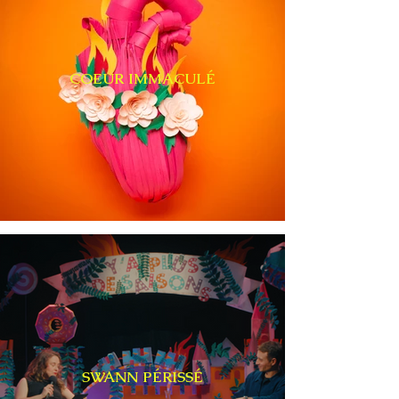
COEUR IMMACULÉ
SWANN PÉRISSÉ