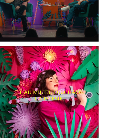
ET AU MILIEU DU CHAOS,
LA POÉSIE.