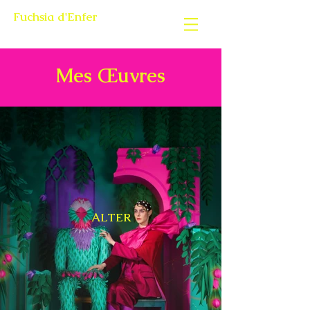
Fuchsia d'Enfer
Mes Œuvres
ALTER