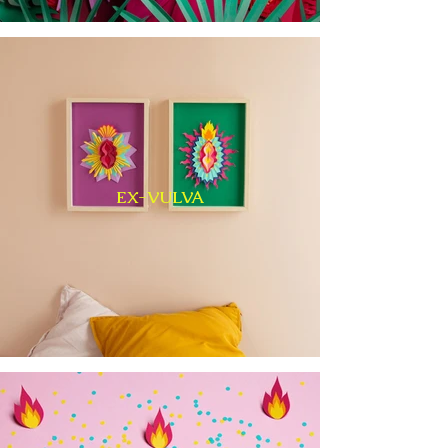
EX-VULVA